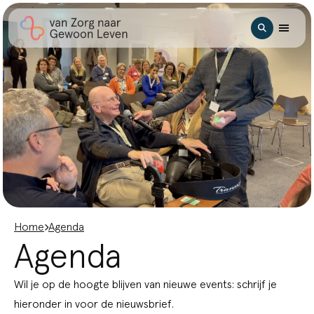
Ga naar hoofdinhoud
Zoeken
Home
Agenda
Agenda
Wil je op de hoogte blijven van nieuwe events: schrijf je
hieronder in voor de nieuwsbrief.