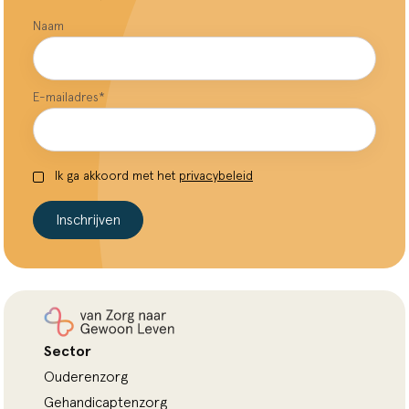
Naam
E-mailadres
*
Ik ga akkoord met het
privacybeleid
Inschrijven
Sector
Ouderenzorg
Gehandicaptenzorg