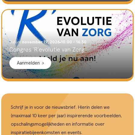
Datum
november 19, 2026
10.00 - 16.30
Congres ´R´evolutie van Zorg
Aanmelden
Schrijf je in voor de nieuwsbrief. Hierin delen we
(maximaal 10 keer per jaar) inspirerende voorbeelden,
opschalingsmogelijkheden en informatie over
inspiratiebijeenkomsten en events.