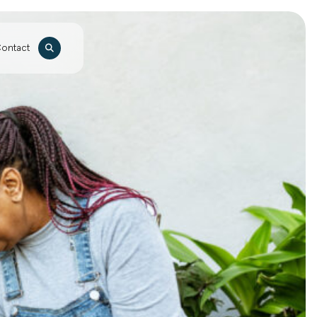
Zoeken
ontact