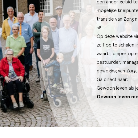
een ander geluid t
mogelijke knelpunt
transitie van Zorg 
al!
Op deze website vi
zelf op te schalen 
waarbij dieper op e
bestuurder, manager
beweging van Zorg
Ga direct naar:
Gewoon leven als j
Gewoon leven me