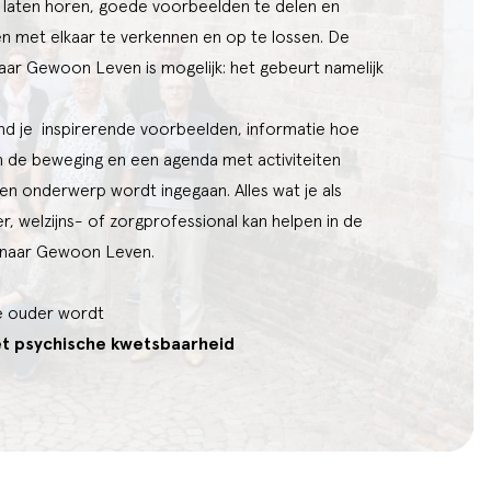
e laten horen, goede voorbeelden te delen en
en met elkaar te verkennen en op te lossen. De
naar Gewoon Leven is mogelijk: het gebeurt namelijk
nd je inspirerende voorbeelden, informatie hoe
in de beweging en een agenda met activiteiten
en onderwerp wordt ingegaan. Alles wat je als
, welzijns- of zorgprofessional kan helpen in de
 naar Gewoon Leven.
e ouder wordt
t psychische kwetsbaarheid