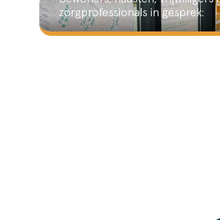
zorgprofessionals in gesprek: