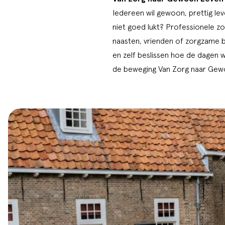
Iedereen wil gewoon, prettig le
niet goed lukt? Professionele zo
naasten, vrienden of zorgzame b
en zelf beslissen hoe de dagen wo
de beweging Van Zorg naar Gew