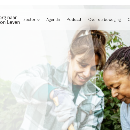
Sector
Agenda
Podcast
Over de beweging
C