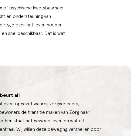
ng of psychische kwetsbaarheid
acht en ondersteuning van
e regie over het leven houden
j en snel beschikbaar. Dat is wat
beurt al!
atieven opgezet waarbij zorgverleners,
 bewoners de transitie maken van Zorg naar
 hen staat het gewone leven en wat dit
ntraal. Wij willen deze beweging versnellen door