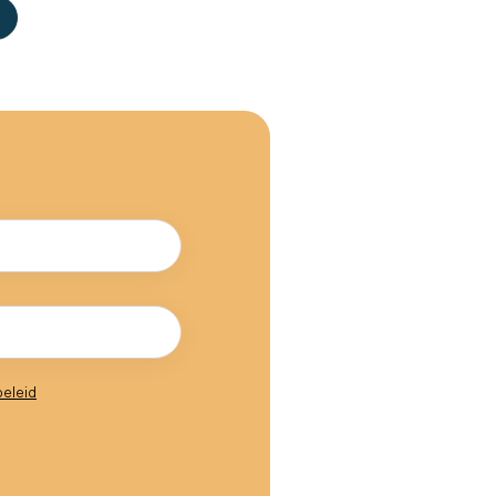
beleid