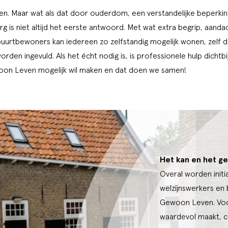
ven. Maar wat als dat door ouderdom, een verstandelijke beperki
rg is niet altijd het eerste antwoord. Met wat extra begrip, aand
uurtbewoners kan iedereen zo zelfstandig mogelijk wonen, zelf d
rden ingevuld. Als het écht nodig is, is professionele hulp dichtbi
oon Leven mogelijk wil maken en dat doen we samen!
Het kan en het ge
Overal worden initi
welzijnswerkers en
Gewoon Leven. Voor
waardevol maakt, ce