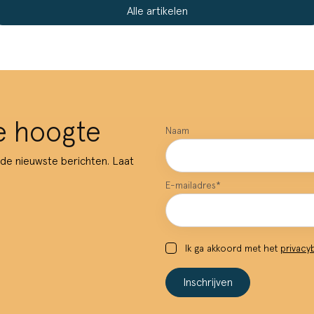
Alle artikelen
de hoogte
Naam
 de nieuwste berichten. Laat
E-mailadres
*
Ik ga akkoord met het
privacy
Inschrijven