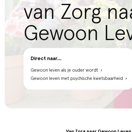
van Zorg na
Gewoon Le
Direct naar...
Gewoon leven als je ouder wordt
Gewoon leven met psychische kwetsbaarheid
Van Zorg naar Gewoon Leven