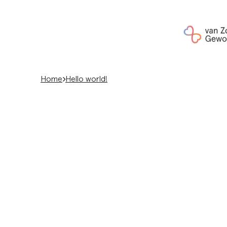
Ga naar hoofdinhoud
Home
Hello world!