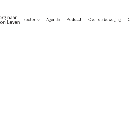
Sector
Agenda
Podcast
Over de beweging
C