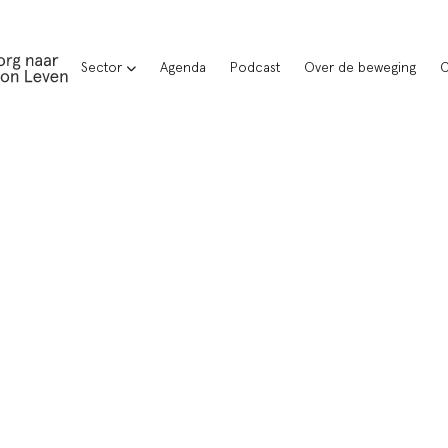
Sector
Agenda
Podcast
Over de beweging
C