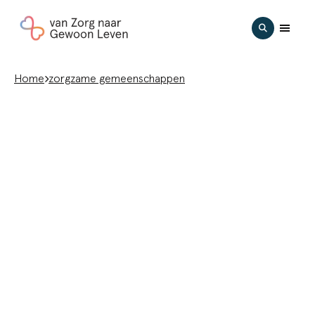
Ga naar hoofdinhoud
Zoeken
Home
zorgzame gemeenschappen