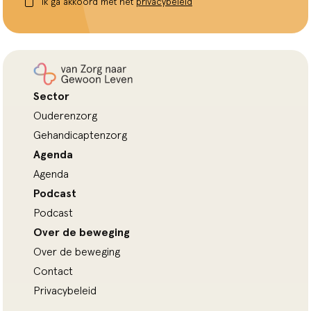
Ik ga akkoord met het
privacybeleid
Sector
Ouderenzorg
Gehandicaptenzorg
Agenda
Agenda
Podcast
Podcast
Over de beweging
Over de beweging
Contact
Privacybeleid