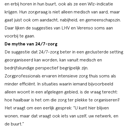
en erbij horen in hun buurt, ook als ze een Wlz-indicatie
krijgen. Hun zorgvraag is niet alleen medisch van aard, maar
gaat juist ook om aandacht, nabijheid, en gemeenschapszin.
Daar lijken de suggesties van LHV en Verenso soms aan
voorbij te gaan.
De mythe van 24/7-zorg
De suggestie dat 24/7-zorg beter in een geclusterde setting
georganiseerd kan worden, kan vanuit medisch en
bedrijfskundige perspectief begrijpelijk zijn.
Zorgprofessionals ervaren intensieve zorg thuis soms als
minder efficiënt. In situaties waarin iemand bijvoorbeeld
alleen woont in een afgelegen gebied, is de vraag terecht:
hoe haalbaar is het om die zorg ter plekke te organiseren?
Het vraagt om een eerlijk gesprek: “U kunt hier blijven
wonen, maar dat vraagt ook iets van uzelf, uw netwerk, en
de buurt.”