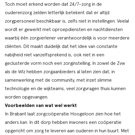
Toch moet erkend worden dat 24/7-zorg in de
ouderenzorg zelden letterlijk betekent dat er altijd
zorgpersoneel beschikbaar is, zelfs niet in instellingen. Veelal
wordt er gewerkt met oproepdiensten en nachtdiensten
waarbij één zorgverlener verantwoordelijk is voor
meerdere
cliënten
. Dit maakt duidelijk dat het idee van constante
nabijheid niet vanzelfsprekend is, ook niet in een
geclusterde vorm noch een zorginstelling. In zowel de Zvw
als de Wlz hebben zorgaanbieders al laten zien dat, in
samenwerking met de community, met inzet slimme
technologie en de wijkteams, veel zorgvragen thuis kunnen
worden opgevangen.
Voorbeelden van wat wel werkt
In Brabant laat zorgcoöperatie Hoogeloon zien hoe het
anders kan. In dit dorp hebben inwoners een coöperatie
opgericht om zorg te leveren aan ouderen in hun buurt. Met