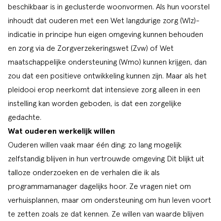
beschikbaar is
in geclusterde woonvormen
. Als hun voorstel
inhoudt dat ouderen met een Wet langdurige zorg (Wlz)-
indicatie in principe hun eigen omgeving kunnen behouden
en zorg via de Zorgverzekeringswet (Zvw) of Wet
maatschappelijke ondersteuning (Wmo) kunnen krijgen, dan
zou dat een positieve ontwikkeling kunnen zijn. Maar als het
pleidooi erop neerkomt dat intensieve zorg alleen in een
instelling kan worden geboden, is dat een zorgelijke
gedachte.
Wat ouderen werkelijk willen
Ouderen willen vaak maar één ding: zo lang mogelijk
zelfstandig blijven in hun
vertrouwde omgeving
Dit blijkt uit
talloze onderzoeken en de verhalen die ik als
programmamanager dagelijks hoor. Ze vragen niet om
verhuisplannen, maar om ondersteuning om hun leven voort
te zetten zoals ze dat kennen. Ze willen van waarde blijven