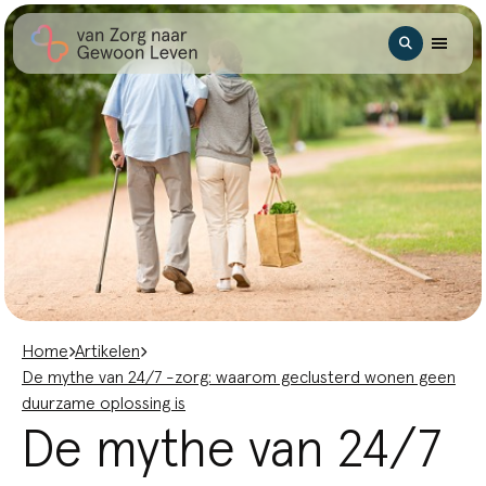
Ga naar hoofdinhoud
Zoeken
Home
Artikelen
De mythe van 24/7 -zorg: waarom geclusterd wonen geen
duurzame oplossing is
De mythe van 24/7