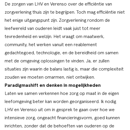
De zorgen van LHV en Verenso over de efficiëntie van
zorgverlening thuis zijn te begrijpen. Toch mag efficiëntie niet
het enige uitgangspunt zijn. Zorgverlening rondom de
leefwereld van ouderen leidt vaak juist tot meer
tevredenheid en welzijn. Het vraagt om maatwerk,
community, het werken vanuit een reablement
gedachtegoed, technologie, en de bereidheid om samen
met de omgeving oplossingen te vinden. Ja, er zullen
situaties zijn waarin de balans lastig is, maar die complexiteit
zouden we moeten omarmen, niet ontwijken.
Paradigmashift en denken in mogelijkheden
Laten we samen verkennen hoe zorg op maat in de eigen
leefomgeving beter kan worden georganiseerd. Ik nodig
LHV en Verenso uit om in gesprek te gaan over hoe we
intensieve zorg, ongeacht financieringsvorm, goed kunnen
inrichten, zonder dat de behoeften van ouderen op de