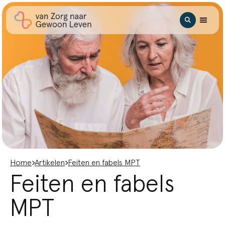
Ga naar hoofdinhoud
Zoeken
Home
Artikelen
Feiten en fabels MPT
Feiten en fabels
MPT