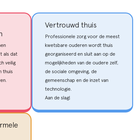
Vertrouwd thuis
n
Professionele zorg voor de meest
men
kwetsbare ouderen wordt thuis
t als dat
georganiseerd en sluit aan op de
h veilig
mogelijkheden van de oudere zelf,
m thuis
de sociale omgeving, de
ven.
gemeenschap en de inzet van
technologie.
Aan de slag!
ormele