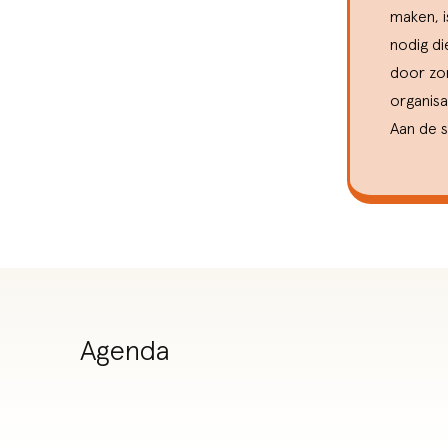
maken, i
nodig d
door zo
organisa
Aan de s
Agenda