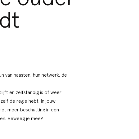
dt
un van naasten, hun netwerk, de
ijft en zelfstandig is of weer
 zelf de regie hebt. In jouw
s met meer beschutting in een
ken. Beweeg je mee?