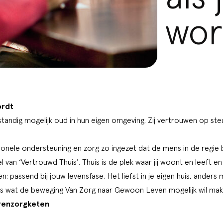
wor
ordt
tandig mogelijk oud in hun eigen omgeving. Zij vertrouwen op ste
onele ondersteuning en zorg zo ingezet dat de mens in de regie bl
l van ‘Vertrouwd Thuis’. Thuis is de plek waar jij woont en leeft en
n: passend bij jouw levensfase. Het liefst in je eigen huis, ander
is wat de beweging Van Zorg naar Gewoon Leven mogelijk wil ma
renzorgketen