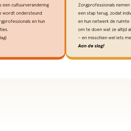
s een cultuurverandering
Zorgprofessionals nemen
ie wordt ondersteund
een stap terug, zodat indi
rgprofessionals en hun
en hun netwerk de ruimte 
ties.
om te doen wat ze altijd 
lag!
– en misschien wel iets me
Aan de slag!