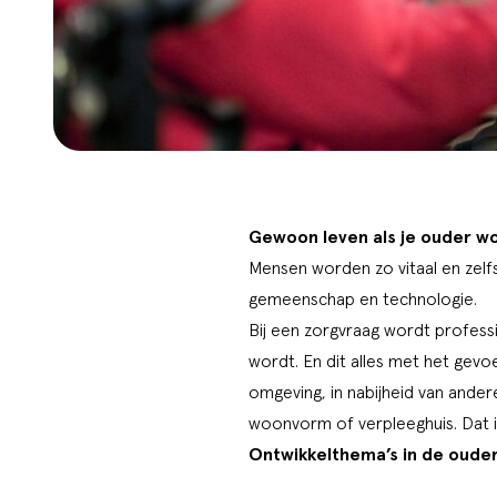
Gewoon leven als je ouder w
Mensen worden zo vitaal en zelfs
gemeenschap en technologie.
Bij een zorgvraag wordt
professi
wordt. En dit alles met het gevoe
omgeving, in nabijheid van andere
woonvorm of verpleeghuis.
Dat 
Ontwikkelthema’s in de oude