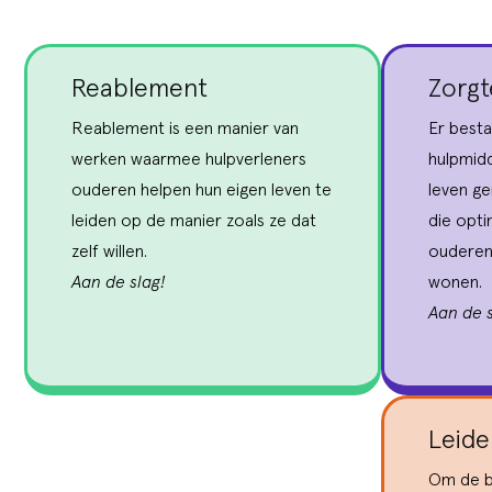
Reablement
Zorgt
Reablement is een manier van
Er besta
werken waarmee hulpverleners
hulpmidd
ouderen helpen hun eigen leven te
leven g
leiden op de manier zoals ze dat
die opti
zelf willen.
ouderen 
Aan de slag!
wonen.
Aan de s
Leide
Om de b