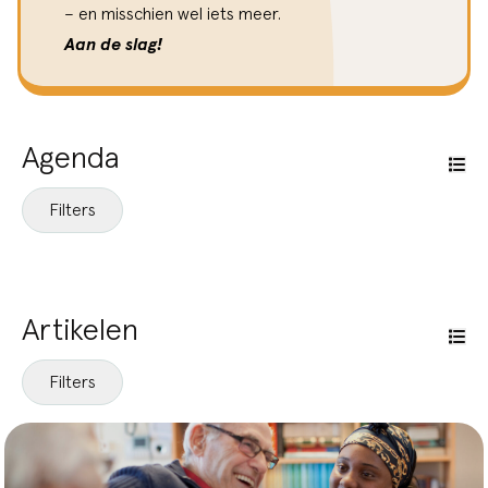
– en misschien wel iets meer.
Aan de slag!
Agenda
Filters
Thema
Zorgzame gemeenschappen
Artikelen
Informele zorg
Vertrouwd Thuis
Filters
Thema