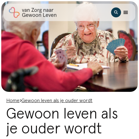
Ga naar hoofdinhoud
Zoeken
Home
Gewoon leven als je ouder wordt
Gewoon leven als
je ouder wordt