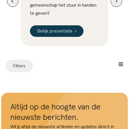
gemeenschap het stuur in handen
ga je
te geven?
total
Bekijk presentatie
Be
Filters
Altijd op de hoogte van de
nieuwste berichten.
Wil jij altijd de nieuwste artikelen en updates direct in