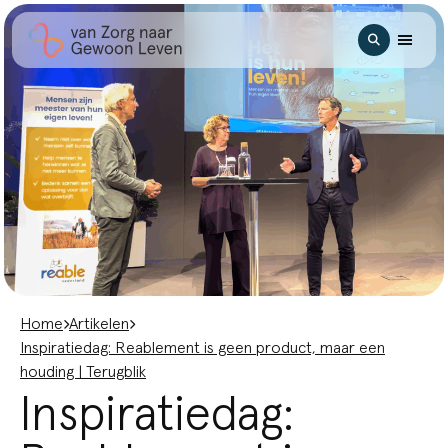
Ga naar hoofdinhoud
Zoeken
Home
Artikelen
Inspiratiedag: Reablement is geen product, maar een
houding | Terugblik
Inspiratiedag: