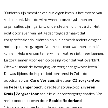
“Ouderen zijn meester van hun eigen leven is het motto van
reablement. Maar de wijze waarop onze systemen en
organisaties zijn ingericht, ondersteunen dit niet altijd. Het
écht doorleven van het gedachtegoed maakt dat
zorgprofessionals, cliënten en hun netwerk anders omgaan
met hulp en zorgvragen. Neem niet over wat mensen zelf
kunnen, Help mensen te herwinnen wat ze niet meer kunnen,
En zorg samen voor een oplossing voor dat wat overblijft.
Oftewel: maak de beweging van zorg naar gewoon leven.”
Dit was tijdens de inspiratiebijeenkomst in Zeist de
boodschap van
Caro Verlaan
, directeur
CZ zorgkantoor
en
Peter Langenbach
, directeur zorginkoop
Zilveren
Kruis | Zorgkantoor
aan alle ouderenzorgorganisaties. Van
harte onderschreven door
Reable Nederland
.
“Door de krachten te bundelen, brengen we de