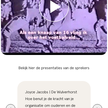
Bekijk hier de presentaties van de sprekers
Joyce Jacobs | De Wulverhorst
March
Hoe benut je de kracht van je
Hoe n
organisatie om ouderen en de
in de